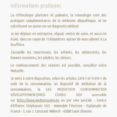
Informations pratiques
La réflexologie plantaire et palmaire, la relaxologie sont des
pratiques complémentaires de la médecine allopathique, et ne
substituent en aucun cas un diagnostic médical.
Je me déplace en entreprise, ehpad, centre de soins, et aussi en
école, dans un rayon de 15 kilomètres autour de mon cabinet à La
Bruffière.
J'accueille les nourrissons, les enfants, les adolescents, les
femmes enceintes, les adultes, les séniors.
Le remboursement des séances est possible, consultez votre
Mutuelle.
Je mets à votre disposition, selon les articles L616-1 et R 616-1 du
code de la consommation, un dispositif de médiation de la
consommation, la SAS MEDIATION CONSOMMATION
DÉVELOPPEMENT/MED CONSO DEV accessible
sur
https://www.medconsodev.eu
ou par voie postale - Centre
d'Affaires Stéphanois SAS - Immeuble l'Horizon - Esplanade de
France - 3, rue J. Constant Milleret - 42000 Saint-Etienne.