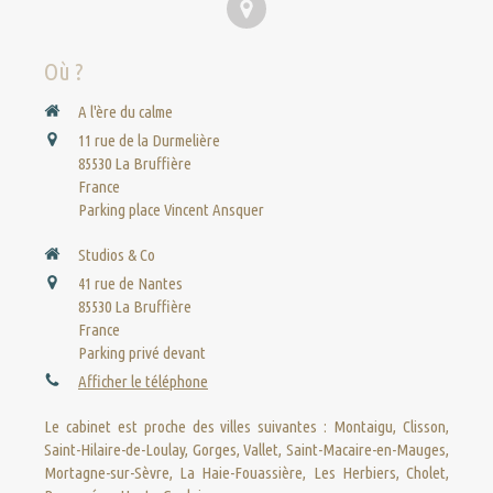
Où ?
A l'ère du calme
11 rue de la Durmelière
85530
La Bruffière
France
Parking place Vincent Ansquer
Studios & Co
41 rue de Nantes
85530
La Bruffière
France
Parking privé devant
Afficher le téléphone
Le cabinet est proche des villes suivantes : Montaigu, Clisson,
Saint-Hilaire-de-Loulay, Gorges, Vallet, Saint-Macaire-en-Mauges,
Mortagne-sur-Sèvre, La Haie-Fouassière, Les Herbiers, Cholet,