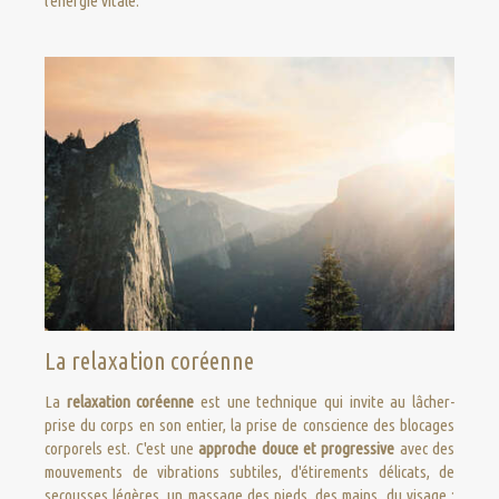
l'énergie vitale.
La relaxation coréenne
La
relaxation coréenne
est une technique qui invite au lâcher-
prise du corps en son entier, la prise de conscience des blocages
corporels est. C'est une
approche douce et progressive
avec des
mouvements de vibrations subtiles, d'étirements délicats, de
secousses légères, un massage des pieds, des mains, du visage ;