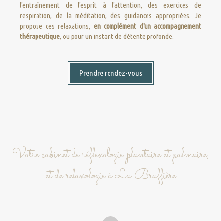
l'entraînement de l'esprit à l'attention, des exercices de
respiration, de la méditation, des guidances appropriées. Je
propose ces relaxations,
en complément d'un accompagnement
thérapeutique
, ou pour un instant de détente profonde.
Prendre rendez-vous
Votre cabinet de réflexologie plantaire et palmaire,
et de relaxologie à La Bruffière