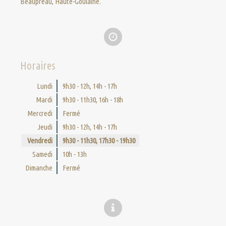
Beaupréau, Haute-Goulaine.
Horaires
Lundi
9h30 - 12h
,
14h - 17h
Mardi
9h30 - 11h30
,
16h - 18h
Mercredi
Fermé
Jeudi
9h30 - 12h
,
14h - 17h
Vendredi
9h30 - 11h30
,
17h30 - 19h30
Samedi
10h - 13h
Dimanche
Fermé