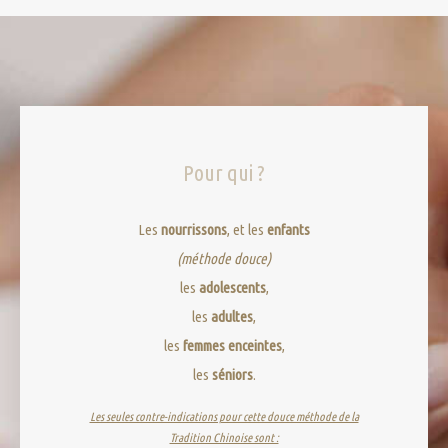
Pour qui ?
Les
nourrissons
, et les
enfants
(méthode douce)
les
adolescents
,
les
adultes
,
les
femmes enceintes
,
les
séniors
.
Les seules contre-indications pour cette douce méthode de la
Tradition Chinoise sont :