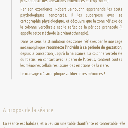
provoquerait des sensations immédiates et trop fortes).
Par son expérience, Robert Saint-John appréhende les états
psychologiques rencontrés, il les superpose avec sa
cartographie physiologique, et découvre que la zone réflexe de
la colonne vertébrale est le reflet de la période prénatale (il
appelle cette méthode la prénatothérapie).
Dans ce sens, la stimulation des zones réflexes par le massage
métamorphique
reconnecte l'individu à sa période de gestation
,
depuis la conception jusqu'à la naissance. La colonne vertébrale
du foetus, en contact avec la paroi de l'utérus, contient toutes
les mémoires cellulaires issues des émotions de la mère.
Le massage métamorphique va libérer ces mémoires !
A propos de la séance
La séance est habillée, et a lieu sur une table chauffante et confortable, elle