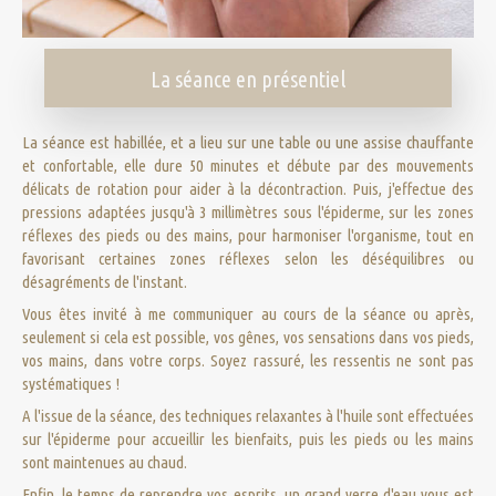
La séance en présentiel
La séance est habillée, et a lieu sur une table ou une assise chauffante
et confortable, elle dure 50 minutes et débute par des mouvements
délicats de rotation pour aider à la décontraction. Puis, j'effectue des
pressions adaptées jusqu'à 3 millimètres sous l'épiderme, sur les zones
réflexes des pieds ou des mains, pour harmoniser l'organisme, tout en
favorisant certaines zones réflexes selon les déséquilibres ou
désagréments de l'instant.
Vous êtes invité à me communiquer au cours de la séance ou après,
seulement si cela est possible, vos gênes, vos sensations dans vos pieds,
vos mains, dans votre corps. Soyez rassuré, les ressentis ne sont pas
systématiques !
A l'issue de la séance, des techniques relaxantes à l'huile sont effectuées
sur l'épiderme pour accueillir les bienfaits, puis les pieds ou les mains
sont maintenues au chaud.
Enfin, le temps de reprendre vos esprits, un grand verre d'eau vous est