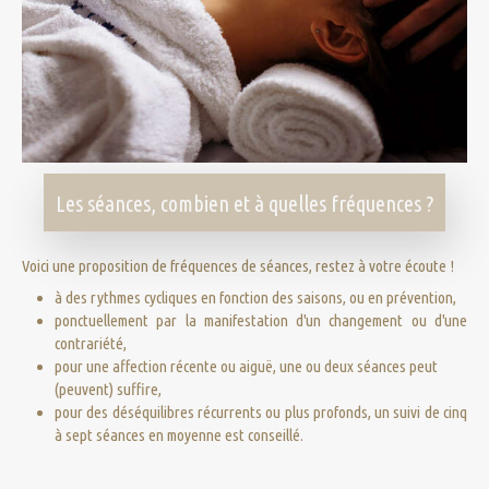
Les séances, combien et à quelles fréquences ?
Voici une proposition de fréquences de séances, restez à votre écoute !
à des rythmes cycliques en fonction des saisons, ou en prévention,
ponctuellement par la manifestation d'un changement ou d'une
contrariété,
pour une affection récente ou aiguë, une ou deux séances peut
(peuvent) suffire,
pour des déséquilibres récurrents ou plus profonds, un suivi de cinq
à sept séances en moyenne est conseillé.