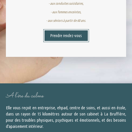
- aux conduites suicidaires,
- aux femmes enceintes,
- aux séniors à partir de 60 ans.
Prendre rendez-vous
A l'ère du calme
Elle vous reçoit en entreprise, ehpad, centre de soins, et aussi en école,
dans un rayon de 15 kilomètres autour de son cabinet à La Bruffière,
pour des troubles physiques, psychiques et émotionnels, et des besoins
d'apaisement intérieur.