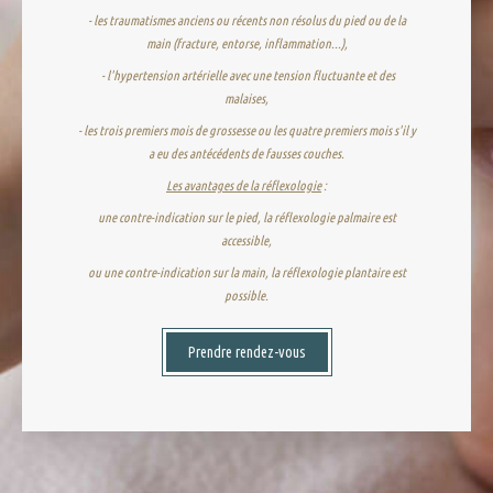
- les traumatismes anciens ou récents non résolus du pied ou de la
main (fracture, entorse, inflammation...),
- l'h
ypertension artérielle avec une tension fluctuante et des
malaises,
- les trois premiers mois de grossesse ou les quatre premiers mois s'il y
a eu des antécédents de fausses couches.
Les avantages de la réflexologie
:
une contre-indication sur le pied, la réflexologie palmaire est
accessible,
ou une contre-indication sur la main, la réflexologie plantaire est
possible.
Prendre rendez-vous