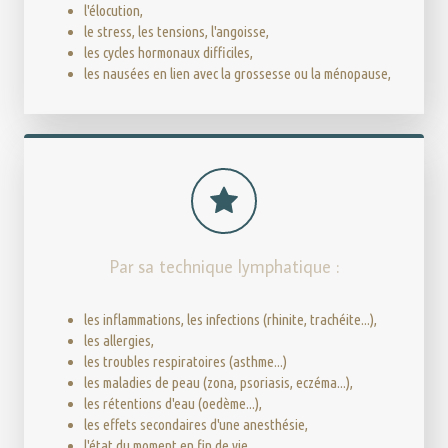
l'élocution,
le stress, les tensions, l'angoisse,
les cycles hormonaux difficiles,
les nausées en lien avec la grossesse ou la ménopause,
Par sa technique lymphatique :
les inflammations, les infections (rhinite, trachéite...),
les allergies,
les troubles respiratoires (asthme...)
les maladies de peau (zona, psoriasis, eczéma...),
les rétentions d'eau (oedème...),
les effets secondaires d'une anesthésie,
l'état du moment en fin de vie,