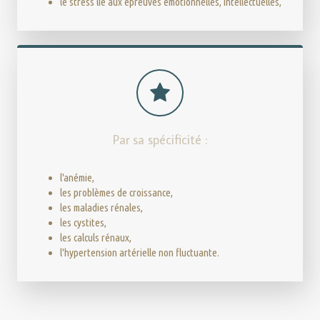
le stress lié aux épreuves émotionnelles, intellectuelles,
Par sa spécificité :
l'anémie,
les problèmes de croissance,
les maladies rénales,
les cystites,
les calculs rénaux,
l'hypertension artérielle non fluctuante.